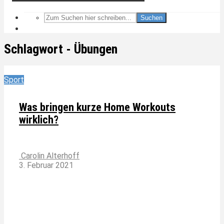
Suchen
Schlagwort - Übungen
Sport
Was bringen kurze Home Workouts
wirklich?
Carolin Alterhoff
3. Februar 2021