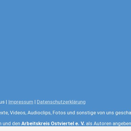
us |
Impressum
|
Datenschutzerklärung
exte, Videos, Audioclips, Fotos und sonstige von uns gescha
en und den
Arbeitskreis Ostviertel e. V.
als Autoren angeben.