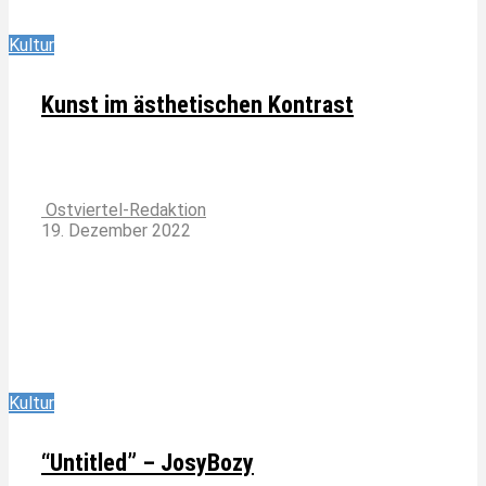
Kultur
Kunst im ästhetischen Kontrast
Ostviertel-Redaktion
19. Dezember 2022
Kultur
“Untitled” – JosyBozy