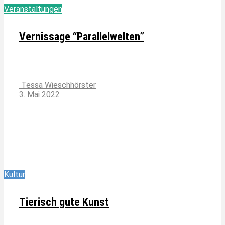
Veranstaltungen
Vernissage “Parallelwelten”
Tessa Wieschhörster
3. Mai 2022
Kultur
Tierisch gute Kunst