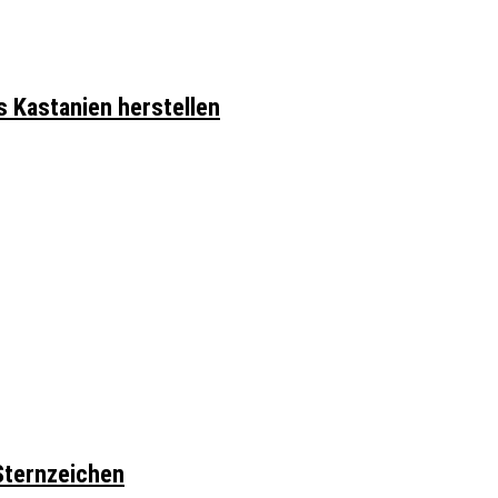
s Kastanien herstellen
Sternzeichen