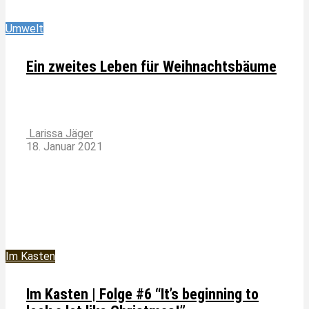
Umwelt
Ein zweites Leben für Weihnachtsbäume
Larissa Jäger
18. Januar 2021
Im Kasten
Im Kasten | Folge #6 “It’s beginning to