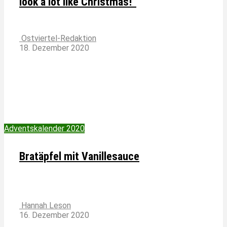
look a lot like Christmas!”
Ostviertel-Redaktion
18. Dezember 2020
Adventskalender 2020
Bratäpfel mit Vanillesauce
Hannah Leson
16. Dezember 2020