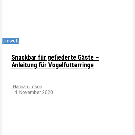
Umwelt
Snackbar für gefiederte Gäste –
Anleitung für Vogelfutterringe
Hannah Leson
14. November 2020