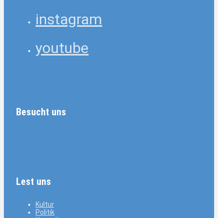
instagram
youtube
Besucht uns
Lest uns
Kultur
Politik