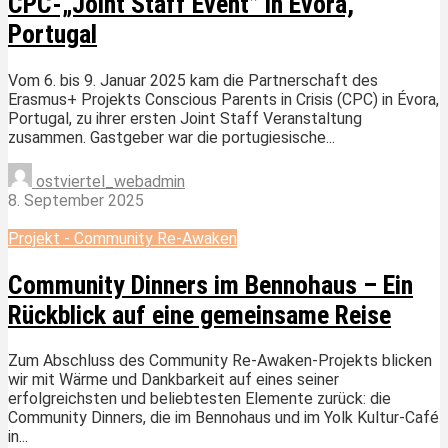
CPC-„Joint Staff Event” in Évora,
Portugal
Vom 6. bis 9. Januar 2025 kam die Partnerschaft des
Erasmus+ Projekts Conscious Parents in Crisis (CPC) in Évora,
Portugal, zu ihrer ersten Joint Staff Veranstaltung
zusammen. Gastgeber war die portugiesische...
ostviertel_webadmin
8. September 2025
Projekt - Community Re-Awaken
Community Dinners im Bennohaus – Ein
Rückblick auf eine gemeinsame Reise
Zum Abschluss des Community Re-Awaken-Projekts blicken
wir mit Wärme und Dankbarkeit auf eines seiner
erfolgreichsten und beliebtesten Elemente zurück: die
Community Dinners, die im Bennohaus und im Yolk Kultur-Café
in...