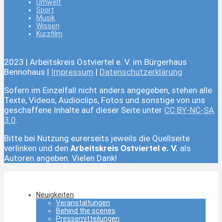
Umwelt
Sport
Musik
Wissen
Kurzfilm
2023 | Arbeitskreis Ostviertel e. V. im Bürgerhaus
Bennohaus |
Impressum
|
Datenschutzerklärung
Sofern im Einzelfall nicht anders angegeben, stehen alle
Texte, Videos, Audioclips, Fotos und sonstige von uns
geschaffene Inhalte auf dieser Seite unter
CC BY-NC-SA
3.0
.
Bitte bei Nutzung eurerseits jeweils die Quellseite
verlinken und den
Arbeitskreis Ostviertel e. V.
als
Autoren angeben. Vielen Dank!
Neuigkeiten
Veranstaltungen
Behind the scenes
Pressemitteilungen