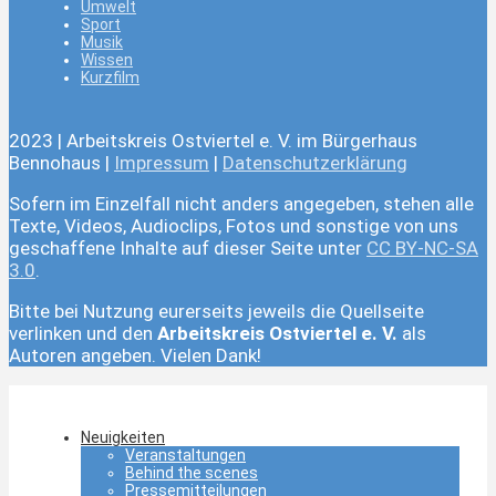
Umwelt
Sport
Musik
Wissen
Kurzfilm
2023 | Arbeitskreis Ostviertel e. V. im Bürgerhaus
Bennohaus |
Impressum
|
Datenschutzerklärung
Sofern im Einzelfall nicht anders angegeben, stehen alle
Texte, Videos, Audioclips, Fotos und sonstige von uns
geschaffene Inhalte auf dieser Seite unter
CC BY-NC-SA
3.0
.
Bitte bei Nutzung eurerseits jeweils die Quellseite
verlinken und den
Arbeitskreis Ostviertel e. V.
als
Autoren angeben. Vielen Dank!
Neuigkeiten
Veranstaltungen
Behind the scenes
Pressemitteilungen