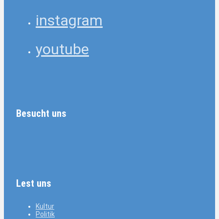
instagram
youtube
Besucht uns
Lest uns
Kultur
Politik