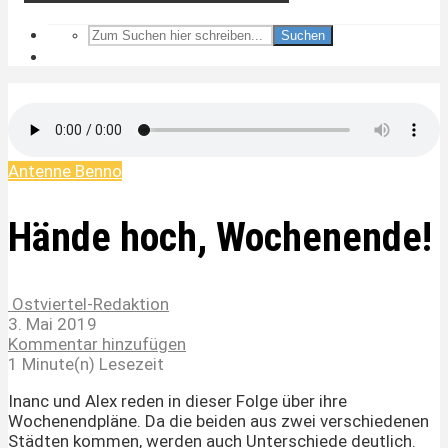
Suchen
Antenne Benno
Hände hoch, Wochenende!
Ostviertel-Redaktion
3. Mai 2019
Kommentar hinzufügen
1 Minute(n) Lesezeit
Inanc und Alex reden in dieser Folge über ihre
Wochenendpläne. Da die beiden aus zwei verschiedenen
Städten kommen, werden auch Unterschiede deutlich.