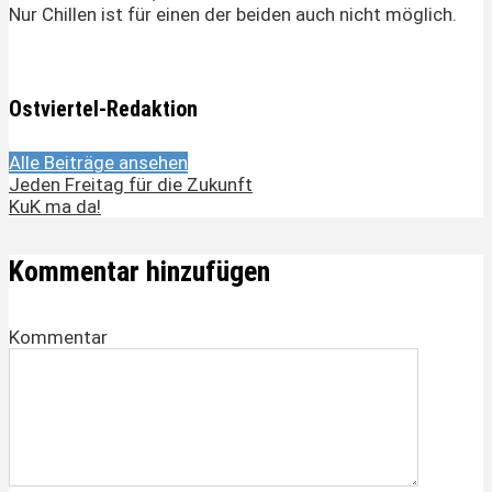
Nur Chillen ist für einen der beiden auch nicht möglich.
Ostviertel-Redaktion
Alle Beiträge ansehen
Jeden Freitag für die Zukunft
KuK ma da!
Kommentar hinzufügen
Kommentar