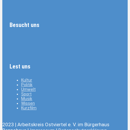
Besucht uns
Lest uns
Kultur
Politik
Umwelt
Sport
Musik
Wissen
Kurzfilm
2023 | Arbeitskreis Ostviertel e. V. im Bürgerhaus