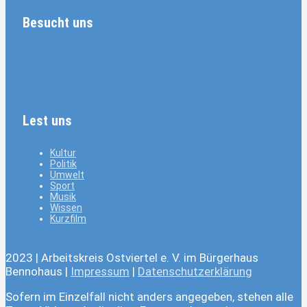
Besucht uns
Lest uns
Kultur
Politik
Umwelt
Sport
Musik
Wissen
Kurzfilm
2023 | Arbeitskreis Ostviertel e. V. im Bürgerhaus
Bennohaus |
Impressum
|
Datenschutzerklärung
Sofern im Einzelfall nicht anders angegeben, stehen alle