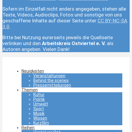
Sofern im Einzelfall nicht anders angegeben, stehen alle
Texte, Videos, Audioclips, Fotos und sonstige von uns
geschaffene Inhalte auf dieser Seite unter
CC BY-NC-SA
3.0
.
Bitte bei Nutzung eurerseits jeweils die Quellseite
verlinken und den
Arbeitskreis Ostviertel e. V.
als
Autoren angeben. Vielen Dank!
Neuigkeiten
Veranstaltungen
Behind the scenes
Pressemitteilungen
Themen
Kultur
Politik
Umwelt
Sport
Musik
Wissen
Kurzfilm
Reihen