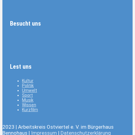
Besucht uns
Lest uns
Kultur
Politik
Umwelt
Sport
Musik
Wissen
Kurzfilm
2023 | Arbeitskreis Ostviertel e. V. im Bürgerhaus
Bennohaus |
Impressum
|
Datenschutzerklärung