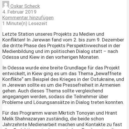
Oskar Scheck
4. Februar 2019
Kommentar hinzufügen
1 Minute(n) Lesezeit
Letzte Station unseres Projekts zu Medien und
Konflikten! In Jerewan fand vom 2. bis zum 9. Dezember
die dritte Phase des Projekts Perspektivwechsel in der
Medienbildung und im politischen Dialog statt – nach
Odessa und Kiew in den vorherigen Monaten.
In Odessa wurde eine breite Grundlage für das Projekt
entwickelt, in Kiew ging es um das Thema „bewaffnete
Konflikte“ am Beispiel des Krieges in der Ostukraine, und
in Jerewan sollte es um die Pressefreiheit in Armenien
gehen. Auch dieses Thema sollte vergleichend
angegangen werden, sodass die Teilnehmer über
Probleme und Lösungsansätze in Dialog treten konnten.
Für das Programm waren Mkrtich Tonoyan und Hrant
Melik Shahnazaryan zuständig, die beide schon
Jahrzehnte Medienarbeit machen und Kontakte zu fast