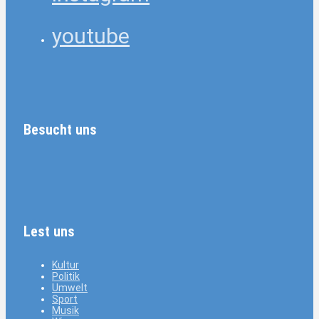
youtube
Besucht uns
Lest uns
Kultur
Politik
Umwelt
Sport
Musik