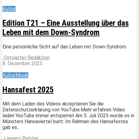
Kultur
Edition T21 – Eine Ausstellung über das
Leben mit dem Down-Syndrom
Eine persönliche Sicht auf das Leben mit Down-Syndrom.
Ostviertel-Redaktion
8. Dezember 2025
Kultur
Musik
Hansafest 2025
Mit dem Laden des Videos akzeptieren Sie die
Datenschutzerklärung von YouTube.Mehr erfahren Video
laden YouTube immer entsperren Am 5. Juli 2025 wurde es in
Münsters Hansaviertel bunt: Im Rahmen des Hansafestes
gab es...
Laurenz Pelster