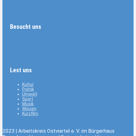
Besucht uns
Lest uns
Kultur
Politik
Umwelt
Sport
Musik
Wissen
Kurzfilm
2023 | Arbeitskreis Ostviertel e. V. im Bürgerhaus