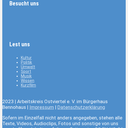
Besucht uns
Lest uns
Kultur
Politik
Umwelt
Sport
Musik
Wissen
Kurzfilm
2023 | Arbeitskreis Ostviertel e. V. im Bürgerhaus
Bennohaus |
Impressum
|
Datenschutzerklärung
Sofern im Einzelfall nicht anders angegeben, stehen alle
Texte, Videos, Audioclips, Fotos und sonstige von uns