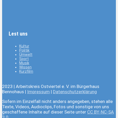
Lest uns
Kultur
Politik
Umwelt
Sport
Musik
Wissen
Kurzfilm
2023 | Arbeitskreis Ostviertel e. V. im Bürgerhaus
Bennohaus |
Impressum
|
Datenschutzerklärung
Sofern im Einzelfall nicht anders angegeben, stehen alle
Texte, Videos, Audioclips, Fotos und sonstige von uns
geschaffene Inhalte auf dieser Seite unter
CC BY-NC-SA
3.0
.