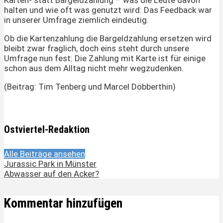
Karten- statt Bargeldzahlung – was die Leute davon
halten und wie oft was genutzt wird: Das Feedback war
in unserer Umfrage ziemlich eindeutig.
Ob die Kartenzahlung die Bargeldzahlung ersetzen wird
bleibt zwar fraglich, doch eins steht durch unsere
Umfrage nun fest: Die Zahlung mit Karte ist für einige
schon aus dem Alltag nicht mehr wegzudenken.
(Beitrag: Tim Tenberg und Marcel Döbberthin)
Ostviertel-Redaktion
Alle Beiträge ansehen
Jurassic Park in Münster
Abwasser auf den Acker?
Kommentar hinzufügen