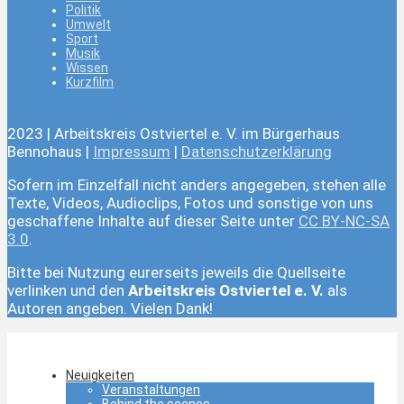
Politik
Umwelt
Sport
Musik
Wissen
Kurzfilm
2023 | Arbeitskreis Ostviertel e. V. im Bürgerhaus
Bennohaus |
Impressum
|
Datenschutzerklärung
Sofern im Einzelfall nicht anders angegeben, stehen alle
Texte, Videos, Audioclips, Fotos und sonstige von uns
geschaffene Inhalte auf dieser Seite unter
CC BY-NC-SA
3.0
.
Bitte bei Nutzung eurerseits jeweils die Quellseite
verlinken und den
Arbeitskreis Ostviertel e. V.
als
Autoren angeben. Vielen Dank!
Neuigkeiten
Veranstaltungen
Behind the scenes