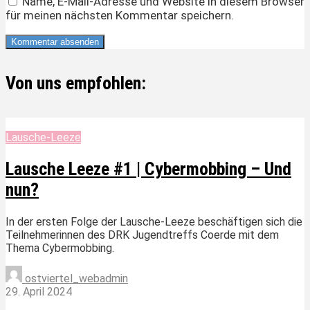
Name, E-Mail-Adresse und Website in diesem Browser
für meinen nächsten Kommentar speichern.
Von uns empfohlen:
Lausche-Leeze
Lausche Leeze #1 | Cybermobbing – Und
nun?
In der ersten Folge der Lausche-Leeze beschäftigen sich die
Teilnehmerinnen des DRK Jugendtreffs Coerde mit dem
Thema Cybermobbing.
ostviertel_webadmin
29. April 2024