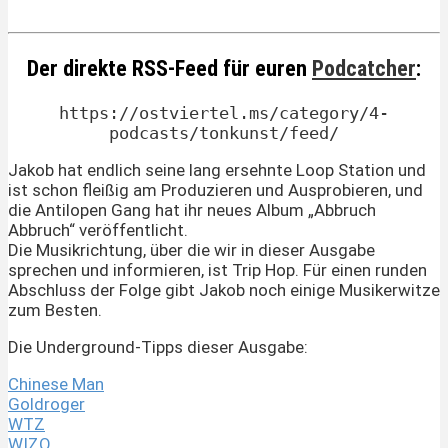
Der direkte RSS-Feed für euren
Podcatcher
:
https://ostviertel.ms/category/4-
podcasts/tonkunst/feed/
Jakob hat endlich seine lang ersehnte Loop Station und
ist schon fleißig am Produzieren und Ausprobieren, und
die Antilopen Gang hat ihr neues Album „Abbruch
Abbruch“ veröffentlicht.
Die Musikrichtung, über die wir in dieser Ausgabe
sprechen und informieren, ist Trip Hop. Für einen runden
Abschluss der Folge gibt Jakob noch einige Musikerwitze
zum Besten.
Die Underground-Tipps dieser Ausgabe:
Chinese Man
Goldroger
WTZ
WIZO