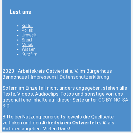
Lest uns
Kultur
Politik
Umwelt
Sport
Musik
Wissen
Kurzfilm
2023 | Arbeitskreis Ostviertel e. V. im Bürgerhaus
Bennohaus |
Impressum
|
Datenschutzerklärung
Sofern im Einzelfall nicht anders angegeben, stehen alle
Texte, Videos, Audioclips, Fotos und sonstige von uns
geschaffene Inhalte auf dieser Seite unter
CC BY-NC-SA
3.0
.
Bitte bei Nutzung eurerseits jeweils die Quellseite
verlinken und den
Arbeitskreis Ostviertel e. V.
als
Autoren angeben. Vielen Dank!