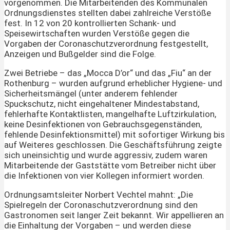
vorgenommen. Die Mitarbeitenden des Kommunalen
Ordnungsdienstes stellten dabei zahlreiche Verstöße
fest. In 12 von 20 kontrollierten Schank- und
Speisewirtschaften wurden Verstöße gegen die
Vorgaben der Coronaschutzverordnung festgestellt,
Anzeigen und Bußgelder sind die Folge.
Zwei Betriebe – das „Mocca D’or“ und das „Fiu“ an der
Rothenburg – wurden aufgrund erheblicher Hygiene- und
Sicherheitsmängel (unter anderem fehlender
Spuckschutz, nicht eingehaltener Mindestabstand,
fehlerhafte Kontaktlisten, mangelhafte Luftzirkulation,
keine Desinfektionen von Gebrauchsgegenständen,
fehlende Desinfektionsmittel) mit sofortiger Wirkung bis
auf Weiteres geschlossen. Die Geschäftsführung zeigte
sich uneinsichtig und wurde aggressiv, zudem waren
Mitarbeitende der Gaststätte vom Betreiber nicht über
die Infektionen von vier Kollegen informiert worden.
Ordnungsamtsleiter Norbert Vechtel mahnt: „Die
Spielregeln der Coronaschutzverordnung sind den
Gastronomen seit langer Zeit bekannt. Wir appellieren an
die Einhaltung der Vorgaben – und werden diese