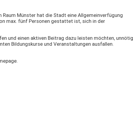
m Raum Münster hat die Stadt eine Allgemeinverfügung
on max. fünf Personen gestattet ist, sich in der
ifen und einen aktiven Beitrag dazu leisten möchten, unnöti
anten Bildungskurse und Veranstaltungen ausfallen.
omepage.