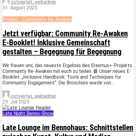
ostviertel_webadmin
31. August 2025
Projekt - Community Re-Awaken
Jetzt verfügbar: Community Re-Awaken
E-Booklet! Inklusive Gemeinschaft
gestalten – Begegnung für Begegnung
Wir freuen uns, das neueste Ergebnis des Erasmus+-Projekts
Community Re-Awaken mit euch zu teilen: 📘 Unser neues E-
Booklet: „Inclusive Handbook: Tools and Techniques for
Community Engagement“. Die Broschüre wurde von...
ostviertel_webadmin
29. Juli 2025
Late Night Benno-Show
Late Lounge im Bennohaus: Schnittstellen