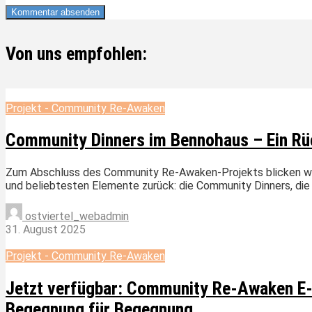
Von uns empfohlen:
Projekt - Community Re-Awaken
Community Dinners im Bennohaus – Ein Rü
Zum Abschluss des Community Re-Awaken-Projekts blicken wir 
und beliebtesten Elemente zurück: die Community Dinners, die i
ostviertel_webadmin
31. August 2025
Projekt - Community Re-Awaken
Jetzt verfügbar: Community Re-Awaken E-B
Begegnung für Begegnung