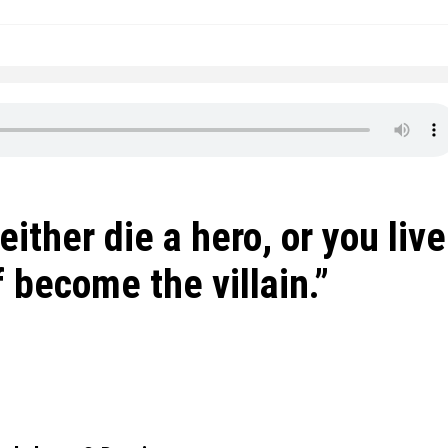
ither die a hero, or you live
 become the villain.”