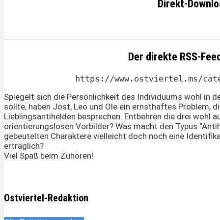
Direkt-Downlo
Der direkte RSS-Fee
https://www.ostviertel.ms/cat
Spiegelt sich die Persönlichkeit des Individuums wohl in 
sollte, haben Jost, Leo und Ole ein ernsthaftes Problem, d
Lieblingsantihelden besprechen. Entbehren die drei wohl 
orientierungslosen Vorbilder? Was macht den Typus “Antih
gebeutelten Charaktere vielleicht doch noch eine Identifik
erträglich?
Viel Spaß beim Zuhören!
Ostviertel-Redaktion