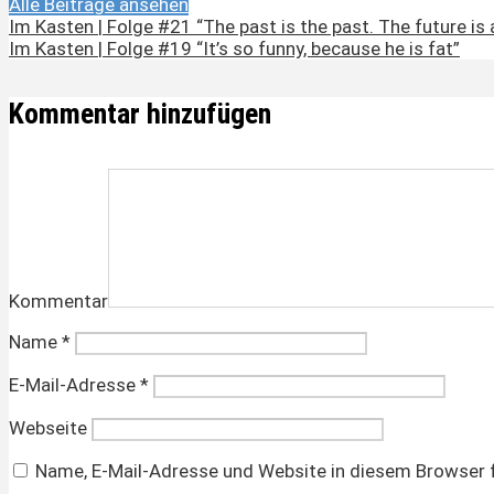
Alle Beiträge ansehen
Im Kasten | Folge #21 “The past is the past. The future is a
Im Kasten | Folge #19 “It’s so funny, because he is fat”
Kommentar hinzufügen
Kommentar
Name
*
E-Mail-Adresse
*
Webseite
Name, E-Mail-Adresse und Website in diesem Browser 