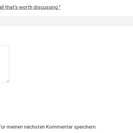
ll that’s worth discussing.”
für meinen nächsten Kommentar speichern.