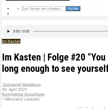
Suchen
Im Kasten
Im Kasten | Folge #20 “You e
long enough to see yourself
Ostviertel-Redaktion
30. April 2021
Kommentar hinzufügen
1 Minute(n) Lesezeit