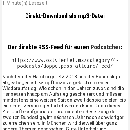
1 Minute(n) Lesezeit
Direkt-Download als mp3-Datei
Der direkte RSS-Feed für euren
Podcatcher
:
https://www.ostviertel.ms/category/4-
podcasts/doppelpass-alleine/feed/
Nachdem der Hamburger SV 2018 aus der Bundesliga
abgestiegen ist, kämpft man vergeblich um einen
Wiederaufstieg. Wie schon in den Jahren zuvor, sind die
Hanseaten knapp am Aufstieg gescheitert und müssen
mindestens eine weitere Saison zweitklassig spielen, bis
ein neuer Versuch gestartet werden kann. Doch dieses
Ziel dürfte aufgrund der prominenten Besetzung der
zweiten Bundesliga, im nächsten Jahr noch schwieriger
zu erreichen sein. In München wird derweil über ganz
andere Themen gesprochen. Gute Unterhaltung!