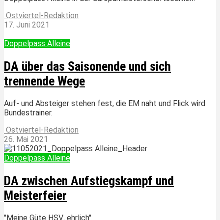
Ostviertel-Redaktion
17. Juni 2021
Doppelpass Alleine
DA über das Saisonende und sich
trennende Wege
Auf- und Absteiger stehen fest, die EM naht und Flick wird
Bundestrainer.
Ostviertel-Redaktion
26. Mai 2021
Doppelpass Alleine
DA zwischen Aufstiegskampf und
Meisterfeier
"Meine Güte HSV...ehrlich"