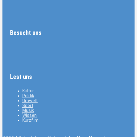
Besucht uns
Lest uns
Kultur
Politik
Umwelt
Sport
Musik
Wissen
Kurzfilm