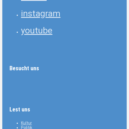
instagram
youtube
Besucht uns
Lest uns
Kultur
Politik