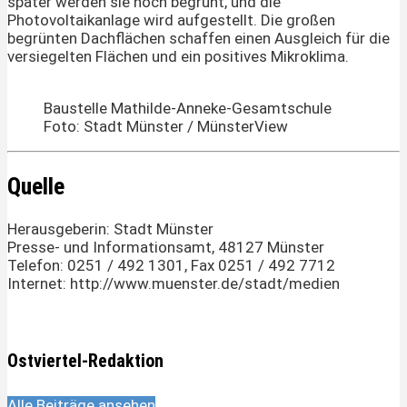
später werden sie noch begrünt, und die
Photovoltaikanlage wird aufgestellt. Die großen
begrünten Dachflächen schaffen einen Ausgleich für die
versiegelten Flächen und ein positives Mikroklima.
Baustelle Mathilde-Anneke-Gesamtschule
Foto: Stadt Münster / MünsterView
Quelle
Herausgeberin: Stadt Münster
Presse- und Informationsamt, 48127 Münster
Telefon: 0251 / 492 1301, Fax 0251 / 492 7712
Internet: http://www.muenster.de/stadt/medien
Ostviertel-Redaktion
Alle Beiträge ansehen