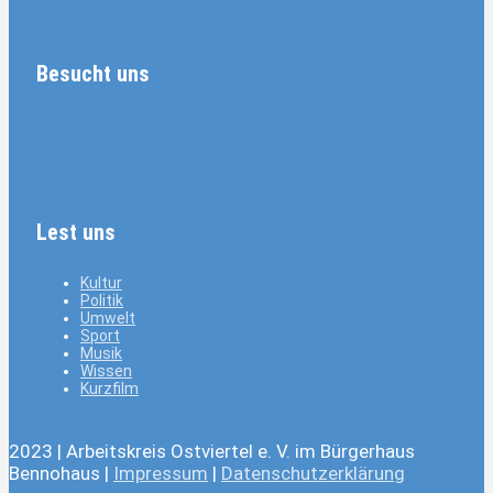
Besucht uns
Lest uns
Kultur
Politik
Umwelt
Sport
Musik
Wissen
Kurzfilm
2023 | Arbeitskreis Ostviertel e. V. im Bürgerhaus
Bennohaus |
Impressum
|
Datenschutzerklärung