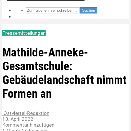
Suchen
Pressemitteilungen
Mathilde-Anneke-
Gesamtschule:
Gebäudelandschaft nimmt
Formen an
Ostviertel-Redaktion
13. April 2022
Kommentar hinzufügen
1 Minute(n) Lesezeit