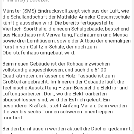
Münster (SMS) Eindrucksvoll zeigt sich aus der Luft, wie
die Schullandschaft der Mathilde-Anneke-Gesamtschule
künftig aussehen wird: Die bereits fertiggestellte
Vierfach-Sporthalle, die neuen Schulgebäude, bestehend
aus Haupthaus mit Verwaltung, Fachräumen und Mensa
sowie drei Lernhäusern, sowie der Altbau der ehemaligen
Fürstin-von-Galitzin-Schule, der noch zum
Oberstufenhaus umgebaut wird.
Beim neuen Gebäude ist der Rohbau inzwischen
vollständig abgeschlossen, und auch die 6100
Quadratmeter umfassende Holz-Fassade ist zum
Großteil angebracht. Im Inneren der Gebäude läuft die
technische Ausstattung – zum Beispiel die Elektro- und
Lüftungsarbeiten. Dort, wo die Elektroarbeiten
abgeschlossen sind, wird der Estrich gelegt. Ein
besonderer Kraftakt steht Anfang Mai an: Dann werden
die vier bis sechs Tonnen schweren Innentreppen
montiert.
Bei den Lernhäusern werden aktuell die Dächer gedämmt,