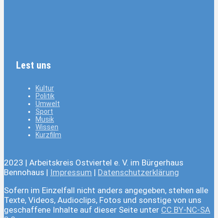
Lest uns
Kultur
Politik
Umwelt
Sport
Musik
Wissen
Kurzfilm
2023 | Arbeitskreis Ostviertel e. V. im Bürgerhaus
Bennohaus |
Impressum
|
Datenschutzerklärung
Sofern im Einzelfall nicht anders angegeben, stehen alle
Texte, Videos, Audioclips, Fotos und sonstige von uns
geschaffene Inhalte auf dieser Seite unter
CC BY-NC-SA