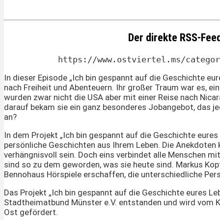
Der direkte RSS-Fee
https://www.ostviertel.ms/categor
In dieser Episode „Ich bin gespannt auf die Geschichte eu
nach Freiheit und Abenteuern. Ihr großer Traum war es, ei
wurden zwar nicht die USA aber mit einer Reise nach Nica
darauf bekam sie ein ganz besonderes Jobangebot, das je
an?
In dem Projekt „Ich bin gespannt auf die Geschichte eure
persönliche Geschichten aus Ihrem Leben. Die Anekdoten 
verhängnisvoll sein. Doch eins verbindet alle Menschen mi
sind so zu dem geworden, was sie heute sind. Markus Kopf,
Bennohaus Hörspiele erschaffen, die unterschiedliche Pers
Das Projekt „Ich bin gespannt auf die Geschichte eures Le
Stadtheimatbund Münster e.V. entstanden und wird vom K
Ost gefördert.