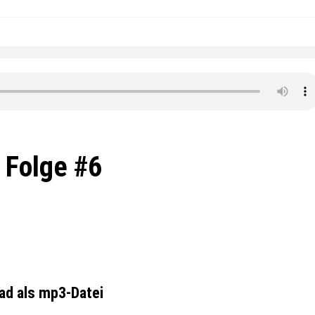
| Folge #6
ad als mp3-Datei