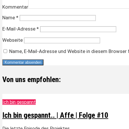
Kommentar
Name
*
E-Mail-Adresse
*
Webseite
Name, E-Mail-Adresse und Website in diesem Browser 
Von uns empfohlen:
Ich bin gespannt
Ich bin gespannt.. | Affe | Folge #10
Die letzte Episode des Projektes.