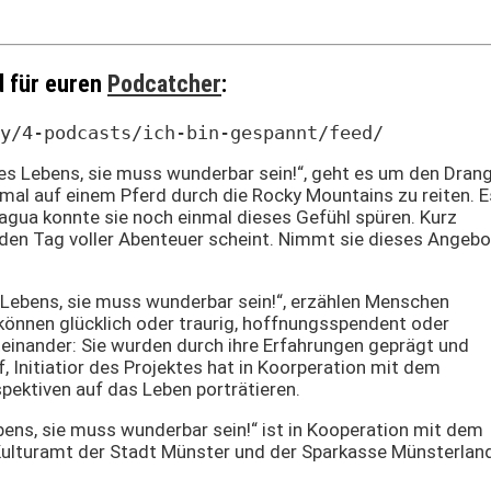
d für euren
Podcatcher
:
y/4-podcasts/ich-bin-gespannt/feed/
res Lebens, sie muss wunderbar sein!“, geht es um den Dran
nmal auf einem Pferd durch die Rocky Mountains zu reiten. E
ragua konnte sie noch einmal dieses Gefühl spüren. Kurz
den Tag voller Abenteuer scheint. Nimmt sie dieses Angebo
s Lebens, sie muss wunderbar sein!“, erzählen Menschen
können glücklich oder traurig, hoffnungsspendent oder
teinander: Sie wurden durch ihre Erfahrungen geprägt und
 Initiatior des Projektes hat in Koorperation mit dem
pektiven auf das Leben porträtieren.
bens, sie muss wunderbar sein!“ ist in Kooperation mit dem
ulturamt der Stadt Münster und der Sparkasse Münsterlan