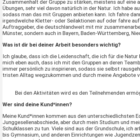
Zusammenhalt der Gruppe zu stärken, meistens auf eine ab
Übungen, sehr viel davon natürlich in der Natur. Ich habe 
sodass man das mit Gruppen anbieten kann. Ich fahre dann
irgendwelche Kletter- oder Seilaktionen auf oder fahre a
Auftraggeber, die deutschlandweit mit mir zusammenarbei
Münster, sondern auch in Bayern, Baden-Württemberg, Nie
Was ist dir bei deiner Arbeit besonders wichtig?
Ich glaube, dass ich die Leidenschaft, die ich für die Nat
mich eben auch, dass ich mit den Gruppen an deren Teambu
immer persönlich zu inspirieren, sodass sie selbst rausge
tristen Alltag wegzukommen und durch meine Angebote viel
Bei den Aktivitäten wird es den Teilnehmenden ermög
Wer sind deine Kund*innen?
Meine Kund*innen kommen aus den unterschiedlichsten Eck
Junggesellenabschiede, aber durch mein Studium und mein
Schulklassen zu tun. Viele sind aus der Grundschule, ich 
bis Gymnasium, und anderen Einrichtungen wie Jugendzentr