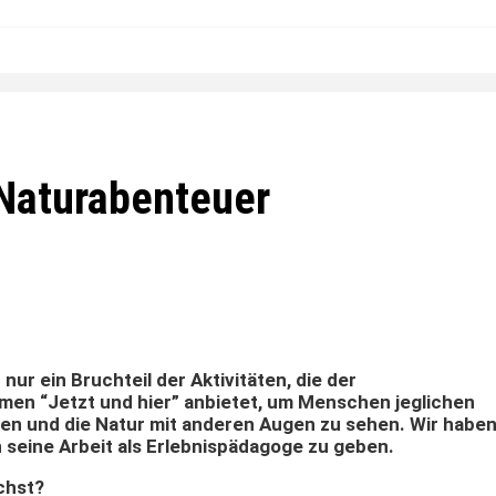
 Naturabenteuer
ur ein Bruchteil der Aktivitäten, die der
en “Jetzt und hier” anbietet, um Menschen jeglichen
eben und die Natur mit anderen Augen zu sehen. Wir habe
n seine Arbeit als Erlebnispädagoge zu geben.
chst?