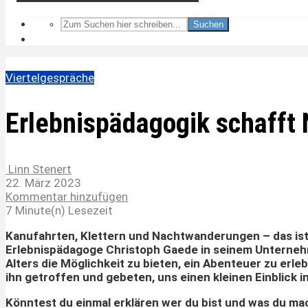
Suchen
Viertelgespräche
Erlebnispädagogik schafft
Linn Stenert
22. März 2023
Kommentar hinzufügen
7 Minute(n) Lesezeit
Kanufahrten, Klettern und Nachtwanderungen – das ist n
Erlebnispädagoge Christoph Gaede in seinem Unternehm
Alters die Möglichkeit zu bieten, ein Abenteuer zu erl
ihn getroffen und gebeten, uns einen kleinen Einblick i
Könntest du einmal erklären wer du bist und was du ma