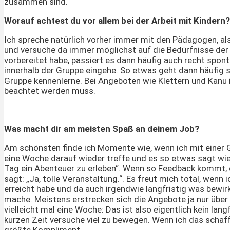
zusammen sind.
Worauf achtest du vor allem bei der Arbeit mit Kindern?
Ich spreche natürlich vorher immer mit den Pädagogen, als
und versuche da immer möglichst auf die Bedürfnisse de
vorbereitet habe, passiert es dann häufig auch recht sponta
innerhalb der Gruppe eingehe. So etwas geht dann häufig s
Gruppe kennenlerne. Bei Angeboten wie Klettern und Kanu is
beachtet werden muss.
Was macht dir am meisten Spaß an deinem Job?
Am schönsten finde ich Momente wie, wenn ich mit einer 
eine Woche darauf wieder treffe und es so etwas sagt wie
Tag ein Abenteuer zu erleben“. Wenn so Feedback kommt, dan
sagt: „Ja, tolle Veranstaltung.“. Es freut mich total, wenn
erreicht habe und da auch irgendwie langfristig was bewirk
mache. Meistens erstrecken sich die Angebote ja nur über
vielleicht mal eine Woche: Das ist also eigentlich kein lang
kurzen Zeit versuche viel zu bewegen. Wenn ich das schaf