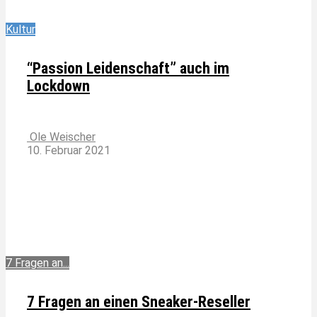
Kultur
“Passion Leidenschaft” auch im
Lockdown
Ole Weischer
10. Februar 2021
7 Fragen an...
7 Fragen an einen Sneaker-Reseller