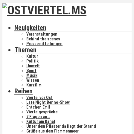
Neuigkeiten
Veranstaltungen
Behind the scenes
Pressemitteilungen
Themen
Kultur
Politik
Umwelt
Sport
Musik
Wissen
Kurzfilm
Reihen
Viertel vor Ost
Late Night Benno-Show
Entchen Emil
Viertelgespräche
7 Fragen an…
Kultur am Kanal
Unter dem Pflaster da liegt der Strand
Grüße aus dem Flammenmeer