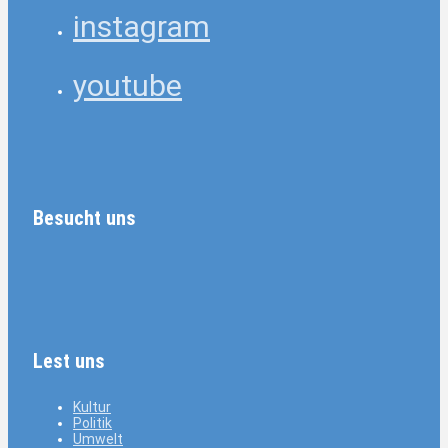
instagram
youtube
Besucht uns
Lest uns
Kultur
Politik
Umwelt