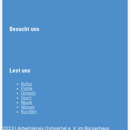
Besucht uns
Lest uns
Kultur
Politik
Umwelt
Sport
Musik
Wissen
Kurzfilm
2023 | Arbeitskreis Ostviertel e. V. im Bürgerhaus