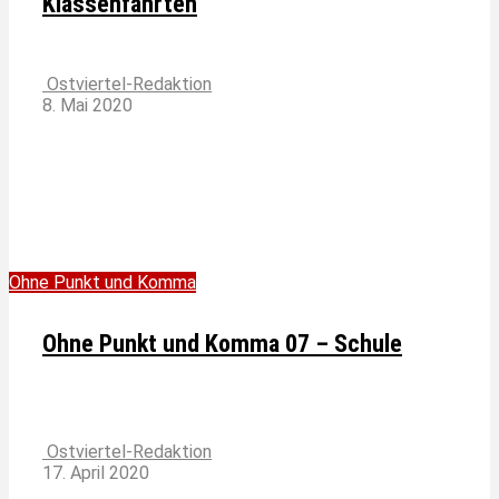
Klassenfahrten
Ostviertel-Redaktion
8. Mai 2020
Ohne Punkt und Komma
Ohne Punkt und Komma 07 – Schule
Ostviertel-Redaktion
17. April 2020