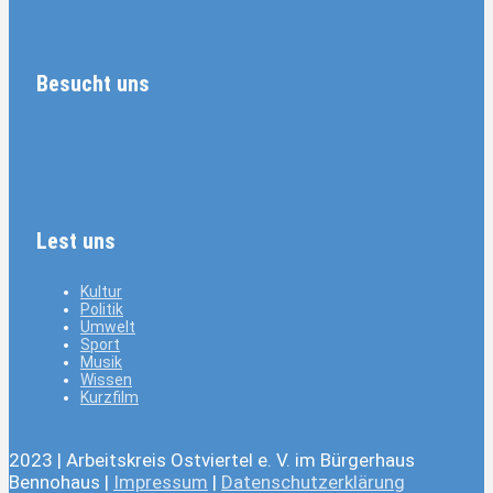
Besucht uns
Lest uns
Kultur
Politik
Umwelt
Sport
Musik
Wissen
Kurzfilm
2023 | Arbeitskreis Ostviertel e. V. im Bürgerhaus
Bennohaus |
Impressum
|
Datenschutzerklärung