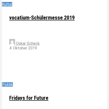
Kultur
vocatium-Schülermesse 2019
Oskar Scheck
4. Oktober 2019
Politik
Fridays for Future