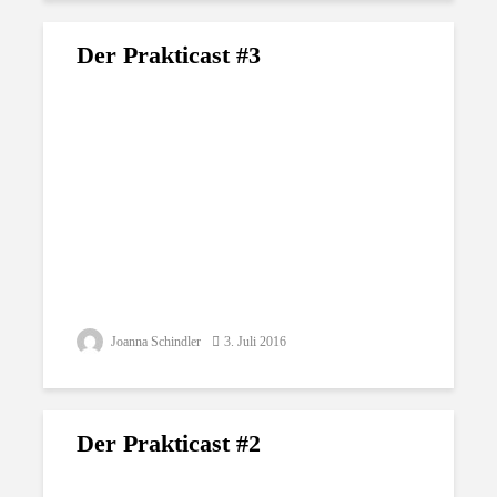
Der Prakticast #3
Joanna Schindler
3. Juli 2016
Der Prakticast #2