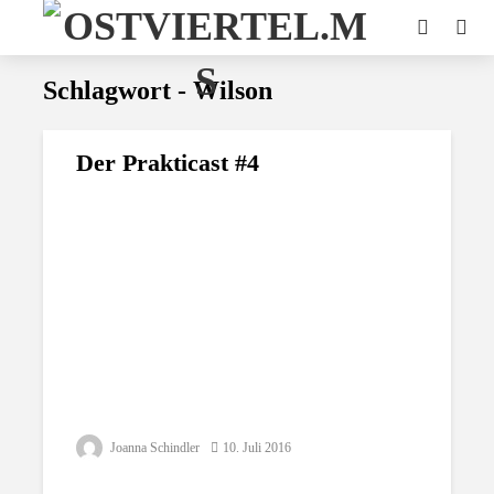
Schlagwort - Wilson
Der Prakticast #4
Joanna Schindler
10. Juli 2016