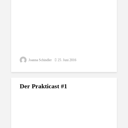
Joanna Schindler
25. Juni 2016
Der Prakticast #1