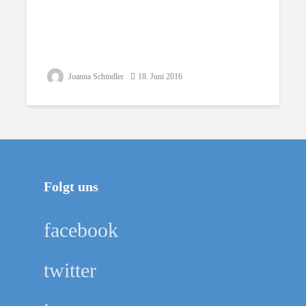
Joanna Schindler
18. Juni 2016
Folgt uns
facebook
twitter