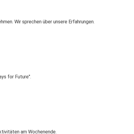
ehmen. Wir sprechen über unsere Erfahrungen.
ys for Future".
aktivitäten am Wochenende.