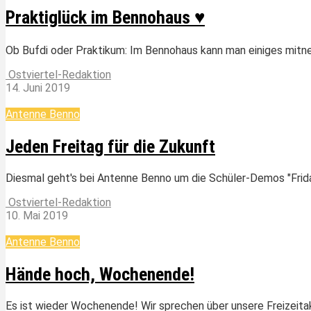
Praktiglück im Bennohaus ♥
Ob Bufdi oder Praktikum: Im Bennohaus kann man einiges mitn
Ostviertel-Redaktion
14. Juni 2019
Antenne Benno
Jeden Freitag für die Zukunft
Diesmal geht's bei Antenne Benno um die Schüler-Demos "Frida
Ostviertel-Redaktion
10. Mai 2019
Antenne Benno
Hände hoch, Wochenende!
Es ist wieder Wochenende! Wir sprechen über unsere Freizeit