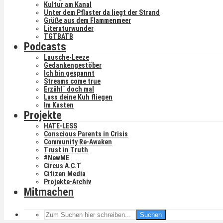
Kultur am Kanal
Unter dem Pflaster da liegt der Strand
Grüße aus dem Flammenmeer
Literaturwunder
TGTBATB
Podcasts
Lausche-Leeze
Gedankengestöber
Ich bin gespannt
Streams come true
Erzähl´ doch mal
Lass deine Kuh fliegen
Im Kasten
Projekte
HATE-LESS
Conscious Parents in Crisis
Community Re-Awaken
Trust in Truth
#NewME
Circus A.C.T
Citizen Media
Projekte-Archiv
Mitmachen
Suchen