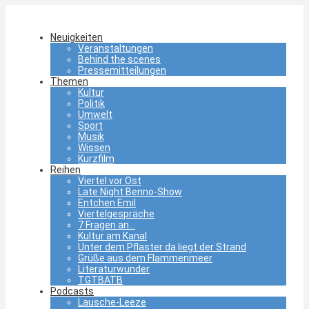
Neuigkeiten
Veranstaltungen
Behind the scenes
Pressemitteilungen
Themen
Kultur
Politik
Umwelt
Sport
Musik
Wissen
Kurzfilm
Reihen
Viertel vor Ost
Late Night Benno-Show
Entchen Emil
Viertelgespräche
7 Fragen an…
Kultur am Kanal
Unter dem Pflaster da liegt der Strand
Grüße aus dem Flammenmeer
Literaturwunder
TGTBATB
Podcasts
Lausche-Leeze