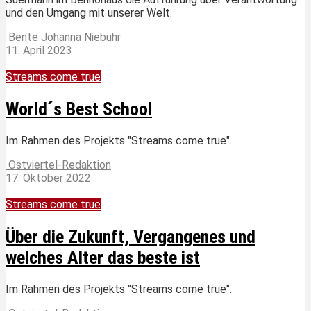
und den Umgang mit unserer Welt.
Bente Johanna Niebuhr
11. April 2023
Streams come true
World´s Best School
Im Rahmen des Projekts "Streams come true".
Ostviertel-Redaktion
17. Oktober 2022
Streams come true
Über die Zukunft, Vergangenes und
welches Alter das beste ist
Im Rahmen des Projekts "Streams come true".