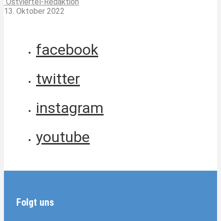
Ostviertel-Redaktion
13. Oktober 2022
facebook
twitter
instagram
youtube
Folgt uns