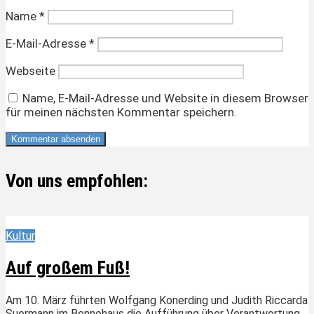
Name
*
E-Mail-Adresse
*
Webseite
Name, E-Mail-Adresse und Website in diesem Browser
für meinen nächsten Kommentar speichern.
Von uns empfohlen:
Kultur
Auf großem Fuß!
Am 10. März führten Wolfgang Konerding und Judith Riccarda
Suermann im Bennohaus die Aufführung über Verantwortung