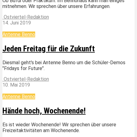
Ob Bufdi oder Praktikum: Im Bennohaus kann man einiges
mitnehmen. Wir sprechen über unsere Erfahrungen.
Ostviertel-Redaktion
14. Juni 2019
Antenne Benno
Jeden Freitag für die Zukunft
Diesmal geht's bei Antenne Benno um die Schüler-Demos
"Fridays for Future".
Ostviertel-Redaktion
10. Mai 2019
Antenne Benno
Hände hoch, Wochenende!
Es ist wieder Wochenende! Wir sprechen über unsere
Freizeitaktivitäten am Wochenende.