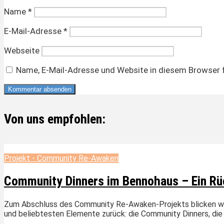
Name
*
E-Mail-Adresse
*
Webseite
Name, E-Mail-Adresse und Website in diesem Browser 
Von uns empfohlen:
Projekt - Community Re-Awaken
Community Dinners im Bennohaus – Ein Rü
Zum Abschluss des Community Re-Awaken-Projekts blicken wir 
und beliebtesten Elemente zurück: die Community Dinners, die i