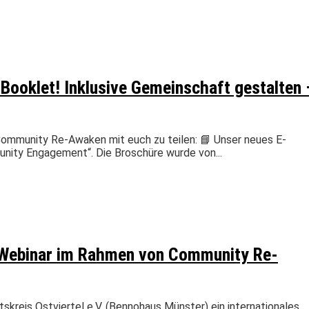
ooklet! Inklusive Gemeinschaft gestalten 
Community Re-Awaken mit euch zu teilen: 📘 Unser neues E-
nity Engagement“. Die Broschüre wurde von...
 – Webinar im Rahmen von Community Re-
skreis Ostviertel e.V. (Bennohaus Münster) ein internationales