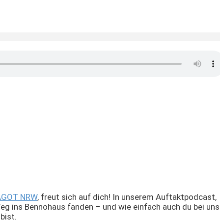
AGOT NRW
, freut sich auf dich! In unserem Auftaktpodcast,
Weg ins Bennohaus fanden – und wie einfach auch du bei uns
bist.