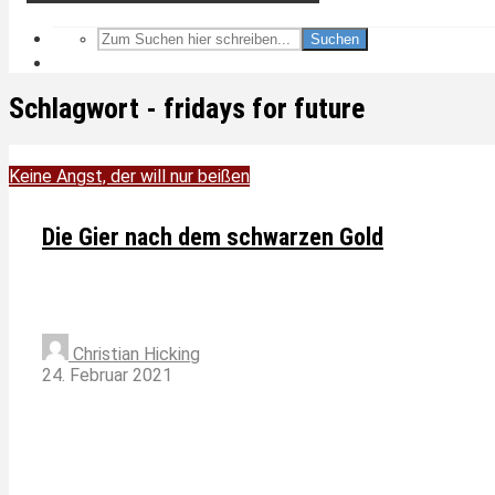
Suchen
Schlagwort - fridays for future
Keine Angst, der will nur beißen
Die Gier nach dem schwarzen Gold
Christian Hicking
24. Februar 2021