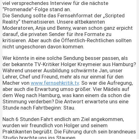
viel versprechendes Interview für die nächste
“Promenade”-Folge stand an.
Die Sendung sollte das Fernsehformat der „Scripted
Reality“ thematisieren. Unsere altbekannten
Moderatoren, Anja und Benny, waren schon ganz erpicht
darauf, die privaten Sender für ihre Formate zu
kritisieren. Aber auch die Öffentlich-Rechtlichen sollten
nicht ungeschoren davon kommen.
Wer könnte in eine solche Sendung besser passen, als
der bekannte TV-Kritiker Holger Kreymeier aus Hamburg?
Während unserer Ausbildung schwärmte Jan, unser
Lehrer, Chef und Freund, mehr als nur einmal für den
Macher von
www.fernsehkritik.tv
. So war die Aufregung,
aber auch die Erwartung umso größer. Vier Mädels auf
dem Weg nach Hamburg, was kann einem da schon die
Stimmung verderben? Die Antwort erwartete uns eine
Stunde nach Fahrtbeginn: Stau.
Nach 6 Stunden Fahrt endlich am Ziel angekommen,
wurden wir freundlich von Holger und seinem
Praktikanten begrüßt. Die Führung durch sein brandneues
Studio brachte uns ins Staunen.