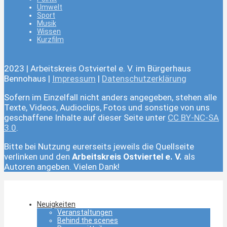
Umwelt
Sport
Musik
Wissen
Kurzfilm
2023 | Arbeitskreis Ostviertel e. V. im Bürgerhaus
Bennohaus |
Impressum
|
Datenschutzerklärung
Sofern im Einzelfall nicht anders angegeben, stehen alle
Texte, Videos, Audioclips, Fotos und sonstige von uns
geschaffene Inhalte auf dieser Seite unter
CC BY-NC-SA
3.0
.
Bitte bei Nutzung eurerseits jeweils die Quellseite
verlinken und den
Arbeitskreis Ostviertel e. V.
als
Autoren angeben. Vielen Dank!
Neuigkeiten
Veranstaltungen
Behind the scenes