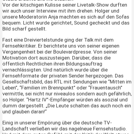
Vor der kitschigen Kulisse seiner Livetalk-Show durften
wir auch unser Interview mit ihm drehen. Holger und
unsere Moderatorin Anja machten es sich auf den Sofas
bequem. Licht wurde gerichtet, Sound gecheckt und das
Bild scharf gestellt.
Fast eine Dreiviertelstunde ging der Talk mit dem
Fernsehkritiker. Er berichtete uns von seiner eigenen
Vergangenheit bei der Boulevardpresse. Von seiner
Motivation dort auszusteigen. Darüber, dass die
öffentlich Rechtlichen ihren Bildungsauftrag
vernachlässigten. Und natürlich wurde über die
Fernsehformate der privaten Sender hergezogen. Das
Gesellschaftsbild, das RTL mit Sendungen wie “Mitten im
Leben”, “Familien im Brennpunkt” oder “Frauentausch”
vermittle, sei nicht nur niveaulos sondern auch gefährlich,
so Holger. “Hartz IV”-Empfänger würden als asozial und
dumm dargestellt. „Die Leute schalten das auch noch ein
und glauben daran!“
Einig in unserer Empörung über die deutsche TV-
Landschaft verließen wir das nagelneue Fernsehstudio.