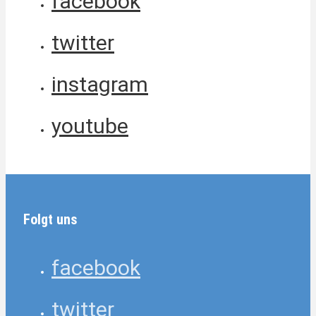
facebook
twitter
instagram
youtube
Folgt uns
facebook
twitter