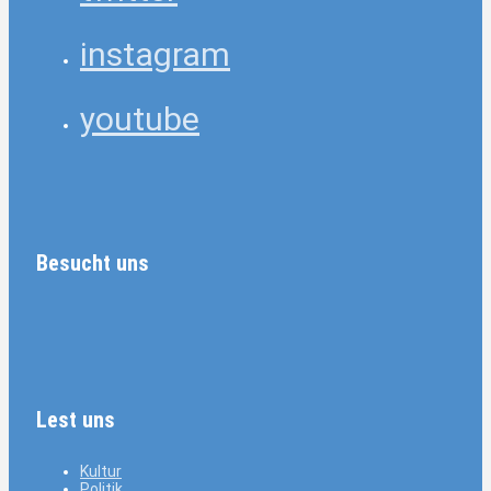
instagram
youtube
Besucht uns
Lest uns
Kultur
Politik