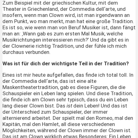
Zum Beispiel mit der griechischen Kultur, mit dem
Theater in Griechenland, der Commedia dell‘arte, und
insofern, wenn man Clown wird, ist man irgendwann an
dem Punkt, wo man merkt, man hat eine große Tradition.
Es ist so, wie wenn man von Beruf Musiker ist, dann fängt
man an: ‚Wann gab es zum ersten Mal Musik, welche
Musikrichtungen interessieren mich?’ Und da gibt es in
der Clownerie richtig Tradition, und der fühle ich mich
durchaus verbunden.
Was ist für dich der wichtigste Teil in der Tradition?
Eines ist mir heute aufgefallen, das finde ich total toll. In
der Commedia dell‘arte, das ist eine alte
Maskentheatertradition, gab es diese Figuren, die die
Schauspieler ein Leben lang spielen. Und diese Tradition,
die finde ich am Clown sehr typisch, dass du ein Leben
lang dieser Clown bist. Das
ist
dein Leben! Und das ist
der Unterschied zum Schauspieler, der immer
alternierend arbeitet. Der spielt mal den Romeo, mal den
Kapitän, mal den Hamlet, all diese verschiedenen
Möglichkeiten, während der Clown immer der Clown ist.
Das ist am Clown wirklich etwas Besonderes: Ein Leben