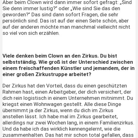
Aber beim Clown wird dann immer sofort gefragt: „Sind
Sie denn immer lustig?” oder „Wie sind Sie das den
geworden?” Das sind dann sofort Fragen, die sehr
persönlich sind. Das ist auf der einen Seite schön, aber
auf der anderen möchte man manchmal vielleicht nicht
so viel von sich erzählen.
Viele denken beim Clown an den Zirkus. Du bist
selbstständig. Wie groß ist der Unterschied zwischen
einem freischaffenden Künstler und jemandem, der in
einer großen Zirkustruppe arbeitet?
Der Zirkus hat den Vorteil, dass du einen geschützten
Rahmen hast, einen Arbeitgeber, der dich versichert, der
dich rein logistisch in einem Unternehmen mitnimmt. Du
kriegst einen Wohnwagen gestellt. Alle diese Dinge
übernimmt ja der Zirkus, wenn du dich im Zirkus
anstellen lässt. Ich habe mal im Zirkus gearbeitet,
allerdings nur zwei Wochen lang, in einem Familienzirkus.
Und da habe ich das wirklich kennengelernt, wie die
zusammenhalten. Das hat mir schon total gefallen, dass