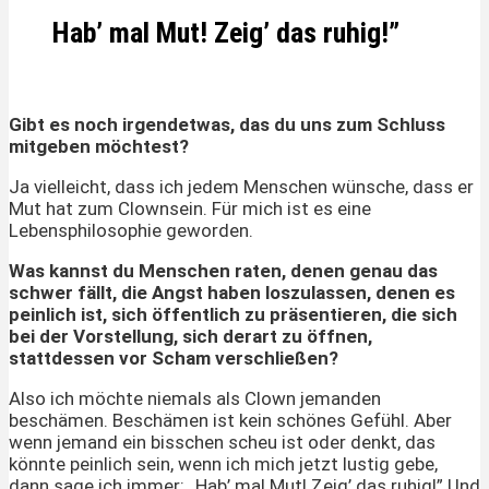
Hab’ mal Mut! Zeig’ das ruhig!”
Gibt es noch irgendetwas, das du uns zum Schluss
mitgeben möchtest?
Ja vielleicht, dass ich jedem Menschen wünsche, dass er
Mut hat zum Clownsein. Für mich ist es eine
Lebensphilosophie geworden.
Was kannst du Menschen raten, denen genau das
schwer fällt, die Angst haben loszulassen, denen es
peinlich ist, sich öffentlich zu präsentieren, die sich
bei der Vorstellung, sich derart zu öffnen,
stattdessen vor Scham verschließen?
Also ich möchte niemals als Clown jemanden
beschämen. Beschämen ist kein schönes Gefühl. Aber
wenn jemand ein bisschen scheu ist oder denkt, das
könnte peinlich sein, wenn ich mich jetzt lustig gebe,
dann sage ich immer: „Hab’ mal Mut! Zeig’ das ruhig!” Und