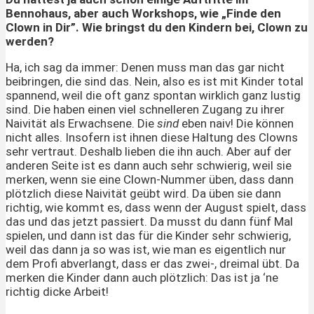
Bennohaus, aber auch Workshops, wie „Finde den
Clown in Dir”. Wie bringst du den Kindern bei, Clown zu
werden?
Ha, ich sag da immer: Denen muss man das gar nicht
beibringen, die sind das. Nein, also es ist mit Kinder total
spannend, weil die oft ganz spontan wirklich ganz lustig
sind. Die haben einen viel schnelleren Zugang zu ihrer
Naivität als Erwachsene. Die
sind
eben naiv! Die können
nicht alles. Insofern ist ihnen diese Haltung des Clowns
sehr vertraut. Deshalb lieben die ihn auch. Aber auf der
anderen Seite ist es dann auch sehr schwierig, weil sie
merken, wenn sie eine Clown-Nummer üben, dass dann
plötzlich diese Naivität geübt wird. Da üben sie dann
richtig, wie kommt es, dass wenn der August spielt, dass
das und das jetzt passiert. Da musst du dann fünf Mal
spielen, und dann ist das für die Kinder sehr schwierig,
weil das dann ja so was ist, wie man es eigentlich nur
dem Profi abverlangt, dass er das zwei-, dreimal übt. Da
merken die Kinder dann auch plötzlich: Das ist ja ‘ne
richtig dicke Arbeit!