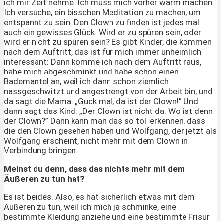
ich mir Zeit nehme. Ich muss mich vorher warm machen.
Ich versuche, ein bisschen Meditation zu machen, um
entspannt zu sein. Den Clown zu finden ist jedes mal
auch ein gewisses Glück. Wird er zu spüren sein, oder
wird er nicht zu spüren sein? Es gibt Kinder, die kommen
nach dem Auftritt, das ist für mich immer unheimlich
interessant: Dann komme ich nach dem Auftritt raus,
habe mich abgeschminkt und habe schon einen
Bademantel an, weil ich dann schon ziemlich
nassgeschwitzt und angestrengt von der Arbeit bin, und
da sagt die Mama: „Guck mal, da ist der Clown!” Und
dann sagt das Kind: „Der Clown ist nicht da. Wo ist denn
der Clown?” Dann kann man das so toll erkennen, dass
die den Clown gesehen haben und Wolfgang, der jetzt als
Wolfgang erscheint, nicht mehr mit dem Clown in
Verbindung bringen.
Meinst du denn, dass das nichts mehr mit dem
Äußeren zu tun hat?
Es ist beides. Also, es hat sicherlich etwas mit dem
Äußeren zu tun, weil ich mich ja schminke, eine
bestimmte Kleidung anziehe und eine bestimmte Frisur