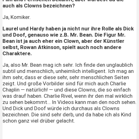
auch als Clowns bezeichnen?
Ja, Komiker.
Laurel und Hardy haben ja nicht nur ihre Rolle als Dick
und Doof, genauso wie z.B. Mr. Bean. Die Figur Mr.
Bean ist ja auch eher ein Clown, aber der Künstler
selbst, Rowan Atkinson, spielt auch noch andere
Charaktere.
Ja, also Mr. Bean mag ich sehr. Ich finde den unglaublich
subtil und menschlich, unheimlich intelligent. Ich mag an
ihm sehr, dass er diese sehr, sehr menschlichen Seiten
zeigt. Und große Vorbilder sind für mich auch Charlie
Chaplin — natürlich! — und diese Clowns, die so einfach
was drauf haben. Charlie Rivel, wenn ihr den mal wirklich
zu sehen bekommt… In Videos kann man den noch sehen.
Und Dick und Doof würde ich durchaus als Clowns
bezeichnen. Die sind sehr derb, und da habe ich als Kind
schon ganz viel drüber gelacht.