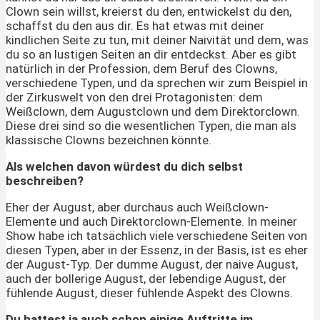
Clown sein willst, kreierst du den, entwickelst du den,
schaffst du den aus dir. Es hat etwas mit deiner
kindlichen Seite zu tun, mit deiner Naivität und dem, was
du so an lustigen Seiten an dir entdeckst. Aber es gibt
natürlich in der Profession, dem Beruf des Clowns,
verschiedene Typen, und da sprechen wir zum Beispiel in
der Zirkuswelt von den drei Protagonisten: dem
Weißclown, dem Augustclown und dem Direktorclown.
Diese drei sind so die wesentlichen Typen, die man als
klassische Clowns bezeichnen könnte.
Als welchen davon würdest du dich selbst
beschreiben?
Eher der August, aber durchaus auch Weißclown-
Elemente und auch Direktorclown-Elemente. In meiner
Show habe ich tatsächlich viele verschiedene Seiten von
diesen Typen, aber in der Essenz, in der Basis, ist es eher
der August-Typ. Der dumme August, der naive August,
auch der bollerige August, der lebendige August, der
fühlende August, dieser fühlende Aspekt des Clowns.
Du hattest ja auch schon einige Auftritte im