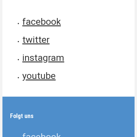
facebook
twitter
instagram
youtube
Folgt uns
facebook