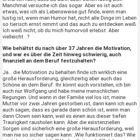
Manchmal versuche ich das sogar. Aber es ist auch
etwas, was ich als Lebensweise gut finde, wenn man
lustig ist, wenn man Humor hat, nicht alle Dinge im Leben
so tierisch ernst nimmt und das auch zu entdecken weiß.
Ich weiß nicht, ob du mich humorvoll erlebst. Aber
vielleicht…?
Wie behältst du nach über 37 Jahren die Motivation,
und war es über die Zeit hinweg schwierig, auch
finanziell an dem Beruf festzuhalten?
Ja… die Motivation zu behalten finde ich wirklich eine
große Herausforderung, gleichzeitig aber auch das
Schöne an dem Beruf. Ihr könnt euch vorstellen, ich bin
auch nur Wolfgang und habe meine menschlichen
Regungen. Und wenn in der Familie viel los ist, meine
Mutter vor zwei Jahren gestorben ist, dann kann ich euch
auch sagen, dass es gerade dann schön ist, wenn man
dann Clown sein kann, weil es einen aus dieser tiefen
Traurigkeit rausholen kann. Aber die existenziellen
Sorgen sind sicherlich eine große Herausforderung, weil
man nie so sicher sagen kann: ‚Wie funktioniert das? Wie