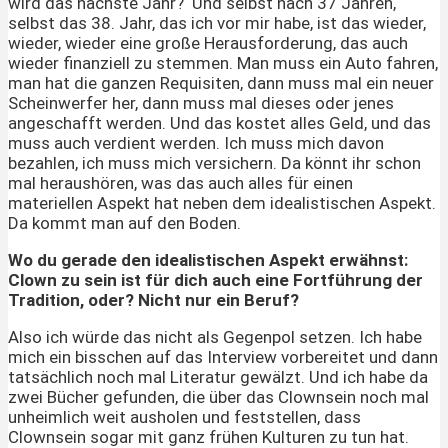
wird das nächste Jahr?‘ Und selbst nach 37 Jahren,
selbst das 38. Jahr, das ich vor mir habe, ist das wieder,
wieder, wieder eine große Herausforderung, das auch
wieder finanziell zu stemmen. Man muss ein Auto fahren,
man hat die ganzen Requisiten, dann muss mal ein neuer
Scheinwerfer her, dann muss mal dieses oder jenes
angeschafft werden. Und das kostet alles Geld, und das
muss auch verdient werden. Ich muss mich davon
bezahlen, ich muss mich versichern. Da könnt ihr schon
mal heraushören, was das auch alles für einen
materiellen Aspekt hat neben dem idealistischen Aspekt.
Da kommt man auf den Boden.
Wo du gerade den idealistischen Aspekt erwähnst:
Clown zu sein ist für dich auch eine Fortführung der
Tradition, oder? Nicht nur ein Beruf?
Also ich würde das nicht als Gegenpol setzen. Ich habe
mich ein bisschen auf das Interview vorbereitet und dann
tatsächlich noch mal Literatur gewälzt. Und ich habe da
zwei Bücher gefunden, die über das Clownsein noch mal
unheimlich weit ausholen und feststellen, dass
Clownsein sogar mit ganz frühen Kulturen zu tun hat.