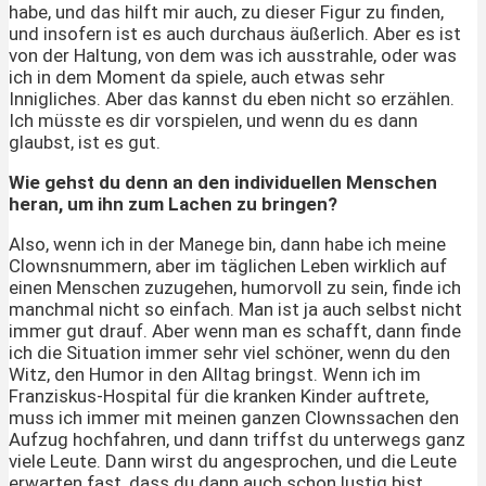
habe, und das hilft mir auch, zu dieser Figur zu finden,
und insofern ist es auch durchaus äußerlich. Aber es ist
von der Haltung, von dem was ich ausstrahle, oder was
ich in dem Moment da spiele, auch etwas sehr
Innigliches. Aber das kannst du eben nicht so erzählen.
Ich müsste es dir vorspielen, und wenn du es dann
glaubst, ist es gut.
Wie gehst du denn an den individuellen Menschen
heran, um ihn zum Lachen zu bringen?
Also, wenn ich in der Manege bin, dann habe ich meine
Clownsnummern, aber im täglichen Leben wirklich auf
einen Menschen zuzugehen, humorvoll zu sein, finde ich
manchmal nicht so einfach. Man ist ja auch selbst nicht
immer gut drauf. Aber wenn man es schafft, dann finde
ich die Situation immer sehr viel schöner, wenn du den
Witz, den Humor in den Alltag bringst. Wenn ich im
Franziskus-Hospital für die kranken Kinder auftrete,
muss ich immer mit meinen ganzen Clownssachen den
Aufzug hochfahren, und dann triffst du unterwegs ganz
viele Leute. Dann wirst du angesprochen, und die Leute
erwarten fast, dass du dann auch schon lustig bist.