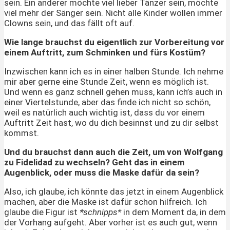
sein. Ein anderer möchte viel lieber Tänzer sein, möchte
viel mehr der Sänger sein. Nicht alle Kinder wollen immer
Clowns sein, und das fällt oft auf.
Wie lange brauchst du eigentlich zur Vorbereitung vor
einem Auftritt, zum Schminken und fürs Kostüm?
Inzwischen kann ich es in einer halben Stunde. Ich nehme
mir aber gerne eine Stunde Zeit, wenn es möglich ist.
Und wenn es ganz schnell gehen muss, kann ich’s auch in
einer Viertelstunde, aber das finde ich nicht so schön,
weil es natürlich auch wichtig ist, dass du vor einem
Auftritt Zeit hast, wo du dich besinnst und zu dir selbst
kommst.
Und du brauchst dann auch die Zeit, um von Wolfgang
zu Fidelidad zu wechseln? Geht das in einem
Augenblick, oder muss die Maske dafür da sein?
Also, ich glaube, ich könnte das jetzt in einem Augenblick
machen, aber die Maske ist dafür schon hilfreich. Ich
glaube die Figur ist
*
schnipps*
in dem Moment da, in dem
der Vorhang aufgeht. Aber vorher ist es auch gut, wenn