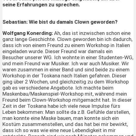
seine Erfahrungen zu sprechen.
Sebastian:
Wie bist du damals Clown geworden?
Wolfgang Konerding:
Ah, das ist inzwischen schon eine
ganz lange Geschichte. Clown geworden bin ich dadurch,
dass ich von einem Freund zu einem Workshop in Italien
eingeladen wurde. Dieser Freund war damals ein
Besucher unserer WG. Ich wohnte in einer Studenten-WG,
und mein Freund war Musiker. Ich war auch Musiker. Wir
waren zusammen in einer Band und sind beide zu einem
Workshop in der Toskana nach Italien gefahren. Dieser
ging über 2 Wochen, und gleichzeitig zu dem Workshop
gab es verschiedene Angebote. Ich machte beim
Maskenbau/Maskenspiel-Workshop mit, während mein
Freund beim Clown-Workshop mitgemacht hat. In dieser
Zeit in der Toskana habe ich viele neue Impulse fürs
Leben bekommen: Man sollte da z.B. Gefühle darstellen,
man konnte eine Maske bauen, man konnte sich ein
Kostüm zusammenstellen, und das hat bei mir bewirkt,
dass ich so was wie eine neue Lebendigkeit in mir