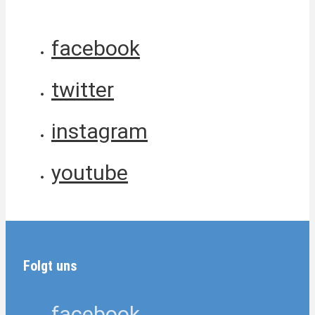
facebook
twitter
instagram
youtube
Folgt uns
facebook