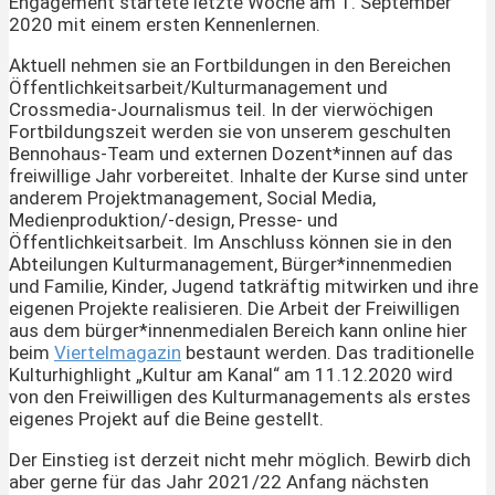
Engagement startete letzte Woche am 1. September
2020 mit einem ersten Kennenlernen.
Aktuell nehmen sie an Fortbildungen in den Bereichen
Öffentlichkeitsarbeit/Kulturmanagement und
Crossmedia-Journalismus teil. In der vierwöchigen
Fortbildungszeit werden sie von unserem geschulten
Bennohaus-Team und externen Dozent*innen auf das
freiwillige Jahr vorbereitet. Inhalte der Kurse sind unter
anderem Projektmanagement, Social Media,
Medienproduktion/-design, Presse- und
Öffentlichkeitsarbeit. Im Anschluss können sie in den
Abteilungen Kulturmanagement, Bürger*innenmedien
und Familie, Kinder, Jugend tatkräftig mitwirken und ihre
eigenen Projekte realisieren. Die Arbeit der Freiwilligen
aus dem bürger*innenmedialen Bereich kann online hier
beim
Viertelmagazin
bestaunt werden. Das traditionelle
Kulturhighlight „Kultur am Kanal“ am 11.12.2020 wird
von den Freiwilligen des Kulturmanagements als erstes
eigenes Projekt auf die Beine gestellt.
Der Einstieg ist derzeit nicht mehr möglich. Bewirb dich
aber gerne für das Jahr 2021/22 Anfang nächsten