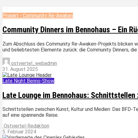
Projekt - Community Re-Awaken
Community Dinners im Bennohaus – Ein Rü
Zum Abschluss des Community Re-Awaken-Projekts blicken wir 
und beliebtesten Elemente zurück: die Community Dinners, die i
ostviertel_webadmin
31. August 2025
Late Night Benno-Show
Late Lounge im Bennohaus: Schnittstellen 
Schnittstellen zwischen Kunst, Kultur und Medien: Das BFD-T
auf eine spannende Reise.
Ostviertel-Redaktion
5. Februar 2024