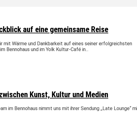
ckblick auf eine gemeinsame Reise
mit Wärme und Dankbarkeit auf eines seiner erfolgreichsten
m Bennohaus und im Yolk Kultur-Café in...
zwischen Kunst, Kultur und Medien
eam im Bennohaus nimmt uns mit ihrer Sendung ,,Late Lounge“ m