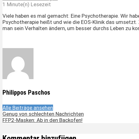
1 Minute(n) Lesezeit
Viele haben es mal gemacht: Eine Psychotherapie. Wir habe
Psychotherapie heißt und wie die EOS-Klinik das umsetzt. Z
man sein Verhalten ändern, um besser durchs Leben zu 
Philippos Paschos
Alle Beiträge ansehen
Genug von schlechten Nachrichten
FFP2-Masken: Ab in den Backofen!
Kommentar hinzufügen